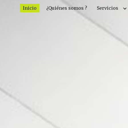
Inicio
¿Quiénes somos ?
Servicios
ip to main content
Skip to navigat