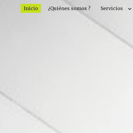
Inicio
¿Quiénes somos ?
Servicios
ip to main content
Skip to navigat